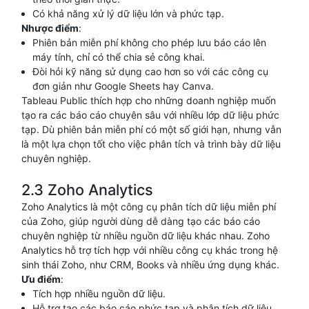
Có khả năng xử lý dữ liệu lớn và phức tạp.
Nhược điểm
:
Phiên bản miễn phí không cho phép lưu báo cáo lên
máy tính, chỉ có thể chia sẻ công khai.
Đòi hỏi kỹ năng sử dụng cao hơn so với các công cụ
đơn giản như Google Sheets hay Canva.
Tableau Public thích hợp cho những doanh nghiệp muốn
tạo ra các báo cáo chuyên sâu với nhiều lớp dữ liệu phức
tạp. Dù phiên bản miễn phí có một số giới hạn, nhưng vẫn
là một lựa chọn tốt cho việc phân tích và trình bày dữ liệu
chuyên nghiệp.
2.3 Zoho Analytics
Zoho Analytics là một công cụ phân tích dữ liệu miễn phí
của Zoho, giúp người dùng dễ dàng tạo các báo cáo
chuyên nghiệp từ nhiều nguồn dữ liệu khác nhau. Zoho
Analytics hỗ trợ tích hợp với nhiều công cụ khác trong hệ
sinh thái Zoho, như CRM, Books và nhiều ứng dụng khác.
Ưu điểm
:
Tích hợp nhiều nguồn dữ liệu.
Hỗ trợ tạo các báo cáo phức tạp và phân tích dữ liệu.