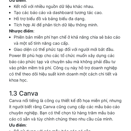
Ưu điểm
:
Kết nối với nhiều nguồn dữ liệu khác nhau.
Tạo các báo cáo và dashboard tương tác cao.
Hỗ trợ biểu đồ và bảng biểu đa dạng.
Tích hợp AI để phân tích dữ liệu thông minh.
Nhược điểm
:
Phiên bản miễn phí hạn chế ở khả năng chia sẻ báo cáo
và một số tính năng cao cấp.
Giao diện có thể phức tạp đối với người mới bắt đầu.
Power BI phù hợp cho các tổ chức muốn xây dựng các
báo cáo phức tạp và chuyên sâu mà không phải đầu tư
vào phần mềm trả phí. Công cụ này hỗ trợ doanh nghiệp
có thể theo dõi hiệu suất kinh doanh một cách chi tiết và
khoa học.
1.3 Canva
Canva nổi tiếng là công cụ thiết kế đồ họa miễn phí, nhưng
ít người biết rằng Canva cũng cung cấp các mẫu báo cáo
chuyên nghiệp. Bạn có thể chọn từ hàng trăm mẫu báo
cáo có sẵn và tùy chỉnh chúng theo nhu cầu của mình.
Ưu điểm
: