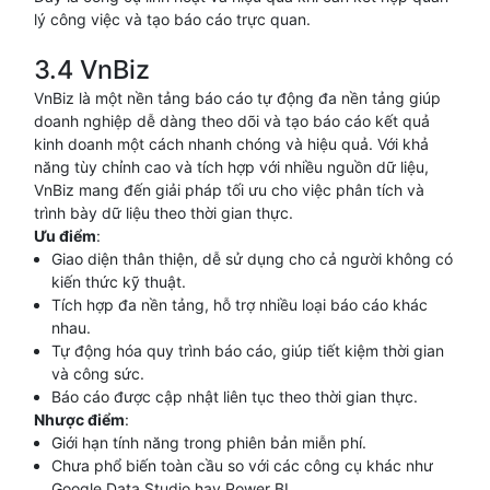
lý công việc và tạo báo cáo trực quan.
3.4 VnBiz
VnBiz là một nền tảng báo cáo tự động đa nền tảng giúp
doanh nghiệp dễ dàng theo dõi và tạo báo cáo kết quả
kinh doanh một cách nhanh chóng và hiệu quả. Với khả
năng tùy chỉnh cao và tích hợp với nhiều nguồn dữ liệu,
VnBiz mang đến giải pháp tối ưu cho việc phân tích và
trình bày dữ liệu theo thời gian thực.
Ưu điểm
:
Giao diện thân thiện, dễ sử dụng cho cả người không có
kiến thức kỹ thuật.
Tích hợp đa nền tảng, hỗ trợ nhiều loại báo cáo khác
nhau.
Tự động hóa quy trình báo cáo, giúp tiết kiệm thời gian
và công sức.
Báo cáo được cập nhật liên tục theo thời gian thực.
Nhược điểm
:
Giới hạn tính năng trong phiên bản miễn phí.
Chưa phổ biến toàn cầu so với các công cụ khác như
Google Data Studio hay Power BI.