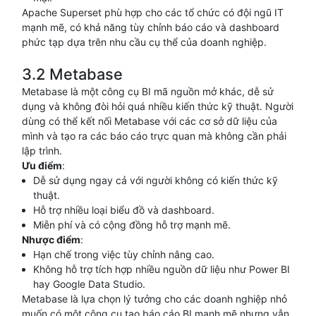
Apache Superset phù hợp cho các tổ chức có đội ngũ IT
mạnh mẽ, có khả năng tùy chỉnh báo cáo và dashboard
phức tạp dựa trên nhu cầu cụ thể của doanh nghiệp.
3.2 Metabase
Metabase là một công cụ BI mã nguồn mở khác, dễ sử
dụng và không đòi hỏi quá nhiều kiến thức kỹ thuật. Người
dùng có thể kết nối Metabase với các cơ sở dữ liệu của
mình và tạo ra các báo cáo trực quan mà không cần phải
lập trình.
Ưu điểm
:
Dễ sử dụng ngay cả với người không có kiến thức kỹ
thuật.
Hỗ trợ nhiều loại biểu đồ và dashboard.
Miễn phí và có cộng đồng hỗ trợ mạnh mẽ.
Nhược điểm
:
Hạn chế trong việc tùy chỉnh nâng cao.
Không hỗ trợ tích hợp nhiều nguồn dữ liệu như Power BI
hay Google Data Studio.
Metabase là lựa chọn lý tưởng cho các doanh nghiệp nhỏ
muốn có một công cụ tạo báo cáo BI mạnh mẽ nhưng vẫn