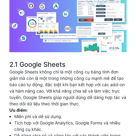
2.1 Google Sheets
Google Sheets không chỉ là một công cụ bảng tính đơn
giản mà còn là một trong những công cụ mạnh mẽ để tạo
báo cáo tự động, đặc biệt khi bạn kết hợp với các add-on
và hàm nâng cao. Với khả năng chia sẻ và làm việc trực
tuyến, Google Sheets giúp người dùng dễ dàng hợp tác và
theo dõi dữ liệu theo thời gian thực.
Ưu điểm
:
Miễn phí và dễ sử dụng.
Tích hợp với Google Analytics, Google Forms và nhiều
công cụ khác.
Dễ dàng chia sẻ và cộng tác với các thành viên trong