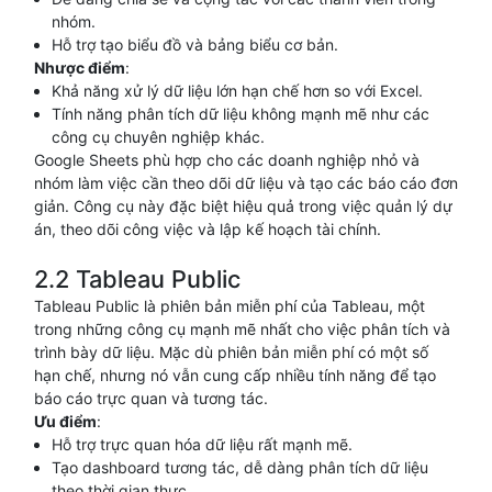
nhóm.
Hỗ trợ tạo biểu đồ và bảng biểu cơ bản.
Nhược điểm
:
Khả năng xử lý dữ liệu lớn hạn chế hơn so với Excel.
Tính năng phân tích dữ liệu không mạnh mẽ như các
công cụ chuyên nghiệp khác.
Google Sheets phù hợp cho các doanh nghiệp nhỏ và
nhóm làm việc cần theo dõi dữ liệu và tạo các báo cáo đơn
giản. Công cụ này đặc biệt hiệu quả trong việc quản lý dự
án, theo dõi công việc và lập kế hoạch tài chính.
2.2 Tableau Public
Tableau Public là phiên bản miễn phí của Tableau, một
trong những công cụ mạnh mẽ nhất cho việc phân tích và
trình bày dữ liệu. Mặc dù phiên bản miễn phí có một số
hạn chế, nhưng nó vẫn cung cấp nhiều tính năng để tạo
báo cáo trực quan và tương tác.
Ưu điểm
:
Hỗ trợ trực quan hóa dữ liệu rất mạnh mẽ.
Tạo dashboard tương tác, dễ dàng phân tích dữ liệu
theo thời gian thực.