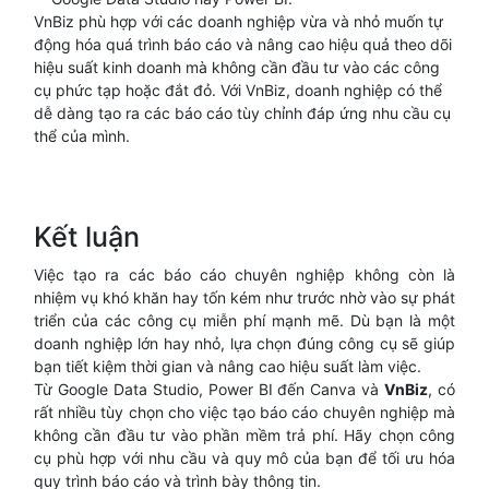
VnBiz phù hợp với các doanh nghiệp vừa và nhỏ muốn tự
động hóa quá trình báo cáo và nâng cao hiệu quả theo dõi
hiệu suất kinh doanh mà không cần đầu tư vào các công
cụ phức tạp hoặc đắt đỏ. Với VnBiz, doanh nghiệp có thể
dễ dàng tạo ra các báo cáo tùy chỉnh đáp ứng nhu cầu cụ
thể của mình.
Kết luận
Việc tạo ra các báo cáo chuyên nghiệp không còn là
nhiệm vụ khó khăn hay tốn kém như trước nhờ vào sự phát
triển của các công cụ miễn phí mạnh mẽ. Dù bạn là một
doanh nghiệp lớn hay nhỏ, lựa chọn đúng công cụ sẽ giúp
bạn tiết kiệm thời gian và nâng cao hiệu suất làm việc.
Từ Google Data Studio, Power BI đến Canva và
VnBiz
, có
rất nhiều tùy chọn cho việc tạo báo cáo chuyên nghiệp mà
không cần đầu tư vào phần mềm trả phí. Hãy chọn công
cụ phù hợp với nhu cầu và quy mô của bạn để tối ưu hóa
quy trình báo cáo và trình bày thông tin.