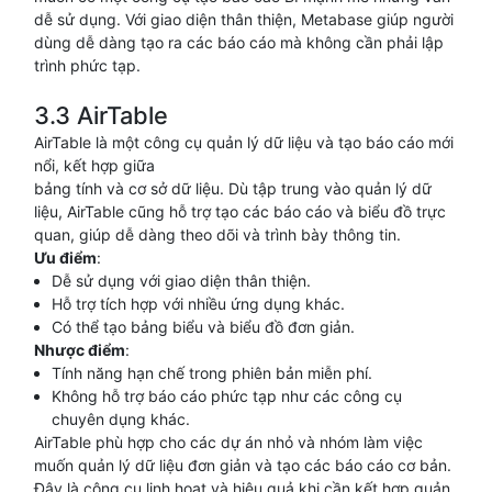
dễ sử dụng. Với giao diện thân thiện, Metabase giúp người
dùng dễ dàng tạo ra các báo cáo mà không cần phải lập
trình phức tạp.
3.3 AirTable
AirTable là một công cụ quản lý dữ liệu và tạo báo cáo mới
nổi, kết hợp giữa
bảng tính và cơ sở dữ liệu. Dù tập trung vào quản lý dữ
liệu, AirTable cũng hỗ trợ tạo các báo cáo và biểu đồ trực
quan, giúp dễ dàng theo dõi và trình bày thông tin.
Ưu điểm
:
Dễ sử dụng với giao diện thân thiện.
Hỗ trợ tích hợp với nhiều ứng dụng khác.
Có thể tạo bảng biểu và biểu đồ đơn giản.
Nhược điểm
:
Tính năng hạn chế trong phiên bản miễn phí.
Không hỗ trợ báo cáo phức tạp như các công cụ
chuyên dụng khác.
AirTable phù hợp cho các dự án nhỏ và nhóm làm việc
muốn quản lý dữ liệu đơn giản và tạo các báo cáo cơ bản.
Đây là công cụ linh hoạt và hiệu quả khi cần kết hợp quản