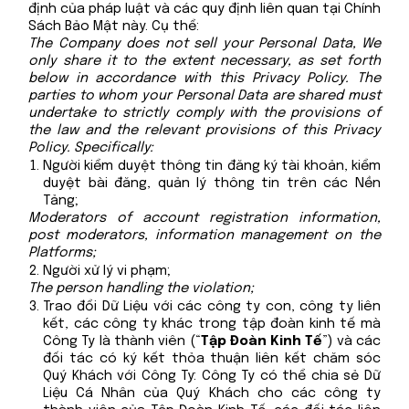
định của pháp luật và các quy định liên quan tại Chính
Sách Bảo Mật này. Cụ thể:
The Company does not sell your Personal Data, We
only share it to the extent necessary, as set forth
below in accordance with this Privacy Policy. The
parties to whom your Personal Data are shared must
undertake to strictly comply with the provisions of
the law and the relevant provisions of this Privacy
Policy. Specifically:
Người kiểm duyệt thông tin đăng ký tài khoản, kiểm
duyệt bài đăng, quản lý thông tin trên các Nền
Tảng;
Moderators of account registration information,
post moderators, information management on the
Platforms;
Người xử lý vi phạm;
The person handling the violation;
Trao đổi Dữ Liệu với các công ty con, công ty liên
kết, các công ty khác trong tập đoàn kinh tế mà
Công Ty là thành viên (“
Tập Đoàn Kinh Tế
”) và các
đối tác có ký kết thỏa thuận liên kết chăm sóc
Quý Khách với Công Ty: Công Ty có thể chia sẻ Dữ
Liệu Cá Nhân của Quý Khách cho các công ty