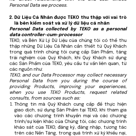
Personal Data we process.
Dữ Liệu Cá Nhân được TEKO thu thập với vai trò
là bên kiểm soát và xử lý dữ liệu cá nhân
Personal Data collected by TEKO as a personal
data controller-cum-processor
TEKO, và Bên Xử Lý Dữ Liệu của chúng tôi có thể thu
thập những Dữ Liệu Cá Nhân cần thiết từ Quý Khách
trong quá trình chúng tôi cung cấp Sản Phẩm, tăng
trải nghiệm của Quý Khách, khi Quý Khách sử dụng
các Sản Phẩm của TEKO, yêu cầu tư vấn liên quan, từ
các nguồn như:
TEKO, and our Data Processor may collect necessary
Personal Data from you during the course of
providing Products, improving your experiences,
when you use TEKO Products, request related
consults, from sources such as:
Thông tin mà Quý Khách cung cấp để thực hiện
giao dịch, sử dụng Sản Phẩm tại TEKO, khi tham gia
vào các chương trình khuyến mại và các chương
trình/sự kiện khác của Chúng tôi, các chương trình
khảo sát của TEKO; đăng ký, đăng nhập, tương tác
trên các Nền Tảng, trong quá trình xử ký khiếu nại,