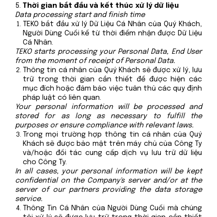
Thời gian bắt đầu và kết thúc xử lý dữ liệu
Data processing start and finish time
TEKO bắt đầu xử lý Dữ Liệu Cá Nhân của Quý Khách,
Người Dùng Cuối kể từ thời điểm nhận được Dữ Liệu
Cá Nhân.
TEKO starts processing your Personal Data, End User
from the moment of receipt of Personal Data.
Thông tin cá nhân của Quý Khách sẽ được xử lý, lưu
trữ trong thời gian cần thiết để được hiện các
mục đích hoặc đảm bảo việc tuân thủ các quy định
pháp luật có liên quan.
Your personal information will be processed and
stored for as long as necessary to fulfill the
purposes or ensure compliance with relevant laws.
Trong mọi trường hợp thông tin cá nhân của Quý
Khách sẽ được bảo mật trên máy chủ của Công Ty
và/hoặc đối tác cung cấp dịch vụ lưu trữ dữ liệu
cho Công Ty.
In all cases, your personal information will be kept
confidential on the Company's server and/or at the
server of our partners providing the data storage
service.
Thông Tin Cá Nhân của Người Dùng Cuối mà chúng