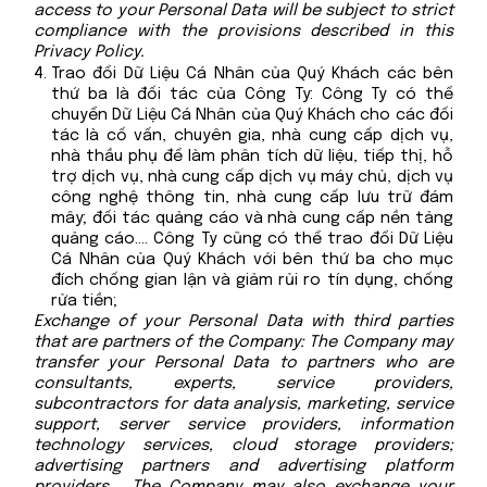
access to your Personal Data will be subject to strict
compliance with the provisions described in this
Privacy Policy.
Trao đổi Dữ Liệu Cá Nhân của Quý Khách các bên
thứ ba là đối tác của Công Ty: Công Ty có thể
chuyển Dữ Liệu Cá Nhân của Quý Khách cho các đối
tác là cố vấn, chuyên gia, nhà cung cấp dịch vụ,
nhà thầu phụ để làm phân tích dữ liệu, tiếp thị, hỗ
trợ dịch vụ, nhà cung cấp dịch vụ máy chủ, dịch vụ
công nghệ thông tin, nhà cung cấp lưu trữ đám
mây; đối tác quảng cáo và nhà cung cấp nền tảng
quảng cáo…. Công Ty cũng có thể trao đổi Dữ Liệu
Cá Nhân của Quý Khách với bên thứ ba cho mục
đích chống gian lận và giảm rủi ro tín dụng, chống
rửa tiền;
Exchange of your Personal Data with third parties
that are partners of the Company: The Company may
transfer your Personal Data to partners who are
consultants, experts, service providers,
subcontractors for data analysis, marketing, service
support, server service providers, information
technology services, cloud storage providers;
advertising partners and advertising platform
providers…. The Company may also exchange your