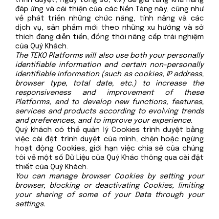
đáp ứng và cải thiện của các Nền Tảng này, cũng như
về phát triển những chức năng, tính năng và các
dịch vụ, sản phẩm mới theo những xu hướng và sở
thích đang diễn tiến, đồng thời nâng cấp trải nghiệm
của Quý Khách.
The TEKO Platforms will also use both your personally
identifiable information and certain non-personally
identifiable information (such as cookies, IP address,
browser type, total date, etc.)
to increase the
responsiveness and improvement of these
Platforms, and to develop new functions, features,
services and products according to evolving trends
and preferences, and to improve your experience.
Quý khách có thể quản lý Cookies trình duyệt bằng
việc cài đặt trình duyệt của mình, chặn hoặc ngừng
hoạt động Cookies, giới hạn việc chia sẻ của chúng
tôi về một số Dữ Liệu của Quý Khác thông qua cài đặt
thiết của Quý Khách.
You can manage browser Cookies by setting your
browser, blocking or deactivating Cookies, limiting
your sharing of some of your Data through your
settings.