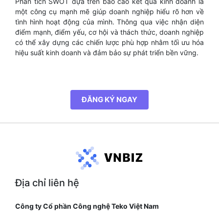
Phân tích SWOT dựa trên báo cáo kết quả kinh doanh là
một công cụ mạnh mẽ giúp doanh nghiệp hiểu rõ hơn về
tình hình hoạt động của mình. Thông qua việc nhận diện
điểm mạnh, điểm yếu, cơ hội và thách thức, doanh nghiệp
có thể xây dựng các chiến lược phù hợp nhằm tối ưu hóa
hiệu suất kinh doanh và đảm bảo sự phát triển bền vững.
ĐĂNG KÝ NGAY
Địa chỉ liên hệ
Công ty Cổ phần Công nghệ Teko Việt Nam