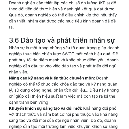
Doanh nghiệp cần thiết lập các chỉ số đo lường (KPIs) để
theo dõi tiến độ thực hiện và đánh giá kết quả đạt được.
Qua đó, doanh nghiệp có thể điều chỉnh kịp thời nếu thấy
cần thiết, nhằm đạt được các mục tiêu kinh doanh đã đề
ra.
3.6 Đào tạo và phát triển nhân sự
Nhân sự là một trong những yếu tố quan trọng giúp doanh
nghiệp thực hiện chiến lược SWOT một cách hiệu quả. Để
phát huy tối đa điểm mạnh và khắc phục điểm yếu, doanh
nghiệp cần đầu tư vào việc đào tạo và phát triển đội ngũ
nhân viên.
Nâng cao kỹ năng và kiến thức chuyên môn:
Doanh
nghiệp có thể tổ chức các khóa đào tạo về kỹ năng quản
lý, sử dụng công nghệ, phân tích dữ liệu... Điều này không
chỉ giúp cải thiện hiệu suất làm việc mà còn tạo ra lợi thế
cạnh tranh bền vững.
Khuyến khích sự sáng tạo và đổi mới:
Khả năng đối phó
với thách thức và nắm bắt cơ hội phụ thuộc vào khả năng
sáng tạo và đổi mới của đội ngũ nhân viên. Do đó, doanh
nghiệp cần tạo môi trường làm việc khuyến khích sự sáng