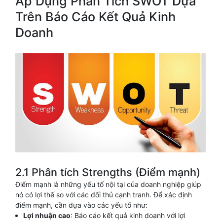
Áp Dụng Phân Tích SWOT Dựa
Trên Báo Cáo Kết Quả Kinh
Doanh
2.1 Phân tích Strengths (Điểm mạnh)
Điểm mạnh là những yếu tố nội tại của doanh nghiệp giúp
nó có lợi thế so với các đối thủ cạnh tranh. Để xác định
điểm mạnh, cần dựa vào các yếu tố như:
Lợi nhuận cao
: Báo cáo kết quả kinh doanh với lợi