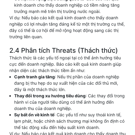
kinh doanh cho thấy doanh nghiệp có tiềm năng tăng
trưởng mạnh mẽ trên thị trường nước ngoài.
Ví dụ: Nếu báo cáo kết quả kinh doanh cho thấy doanh
nghiệp có lợi nhuận tăng đáng kể từ một thị trường cụ thể,
đây có thể là cơ hội để mở rộng hoạt động sang các thị
trường liên quan.
2.4 Phân tích Threats (Thách thức)
Thách thức là các yếu tố ngoại tại có thể ảnh hưởng tiêu
cực đến doanh nghiệp. Báo cáo kết quả kinh doanh giúp
nhận diện các thách thức tiềm ẩn như:
Cạnh tranh gia tăng
: Nếu thị phần của doanh nghiệp
đang bị thu hẹp do sự xuất hiện của các đối thủ mới,
đây là một thách thức lớn.
Thay đổi trong xu hướng tiêu dùng
: Các thay đổi trong
hành vi của người tiêu dùng có thể ảnh hưởng đến
doanh thu của doanh nghiệp.
Sự bất ổn về kinh tế
: Các yếu tố như suy thoái kinh tế,
lạm phát, hoặc chính sách thương mại không ổn định có
thể tác động xấu đến hiệu suất kinh doanh.
Ví dụ: Nếu báo cáo kết quả kinh doanh cho thấy doanh thu