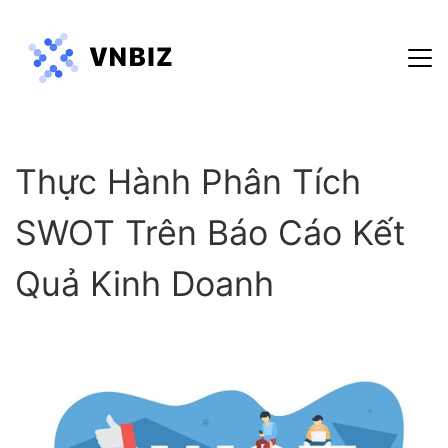
Hướng dẫn sử dụng
Thực Hành Phân Tích
Blog
Chính sách bảo mật
SWOT Trên Báo Cáo Kết
Điều khoản dịch vụ
Quả Kinh Doanh