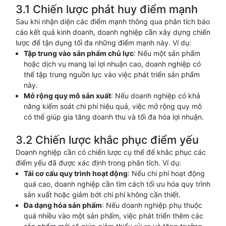
3.1 Chiến lược phát huy điểm mạnh
Sau khi nhận diện các điểm mạnh thông qua phân tích báo
cáo kết quả kinh doanh, doanh nghiệp cần xây dựng chiến
lược để tận dụng tối đa những điểm mạnh này. Ví dụ:
Tập trung vào sản phẩm chủ lực
: Nếu một sản phẩm
hoặc dịch vụ mang lại lợi nhuận cao, doanh nghiệp có
thể tập trung nguồn lực vào việc phát triển sản phẩm
này.
Mở rộng quy mô sản xuất
: Nếu doanh nghiệp có khả
năng kiểm soát chi phí hiệu quả, việc mở rộng quy mô
có thể giúp gia tăng doanh thu và tối đa hóa lợi nhuận.
3.2 Chiến lược khắc phục điểm yếu
Doanh nghiệp cần có chiến lược cụ thể để khắc phục các
điểm yếu đã được xác định trong phân tích. Ví dụ:
Tái cơ cấu quy trình hoạt động
: Nếu chi phí hoạt động
quá cao, doanh nghiệp cần tìm cách tối ưu hóa quy trình
sản xuất hoặc giảm bớt chi phí không cần thiết.
Đa dạng hóa sản phẩm
: Nếu doanh nghiệp phụ thuộc
quá nhiều vào một sản phẩm, việc phát triển thêm các