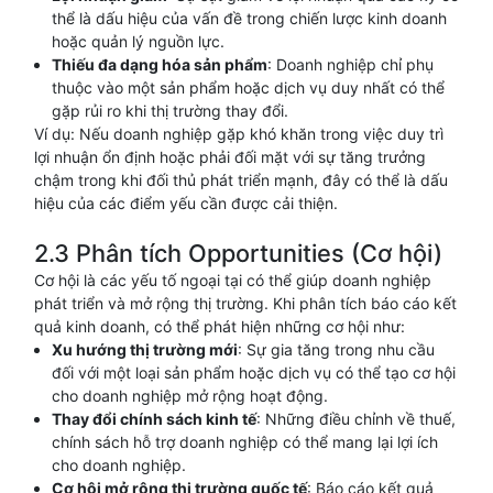
thể là dấu hiệu của vấn đề trong chiến lược kinh doanh
hoặc quản lý nguồn lực.
Thiếu đa dạng hóa sản phẩm
: Doanh nghiệp chỉ phụ
thuộc vào một sản phẩm hoặc dịch vụ duy nhất có thể
gặp rủi ro khi thị trường thay đổi.
Ví dụ: Nếu doanh nghiệp gặp khó khăn trong việc duy trì
lợi nhuận ổn định hoặc phải đối mặt với sự tăng trưởng
chậm trong khi đối thủ phát triển mạnh, đây có thể là dấu
hiệu của các điểm yếu cần được cải thiện.
2.3 Phân tích Opportunities (Cơ hội)
Cơ hội là các yếu tố ngoại tại có thể giúp doanh nghiệp
phát triển và mở rộng thị trường. Khi phân tích báo cáo kết
quả kinh doanh, có thể phát hiện những cơ hội như:
Xu hướng thị trường mới
: Sự gia tăng trong nhu cầu
đối với một loại sản phẩm hoặc dịch vụ có thể tạo cơ hội
cho doanh nghiệp mở rộng hoạt động.
Thay đổi chính sách kinh tế
: Những điều chỉnh về thuế,
chính sách hỗ trợ doanh nghiệp có thể mang lại lợi ích
cho doanh nghiệp.
Cơ hội mở rộng thị trường quốc tế
: Báo cáo kết quả