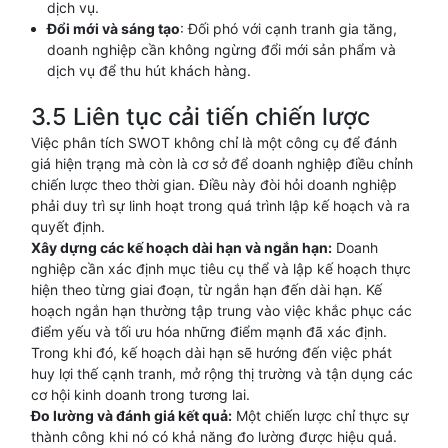
dịch vụ.
Đổi mới và sáng tạo
: Đối phó với cạnh tranh gia tăng,
doanh nghiệp cần không ngừng đổi mới sản phẩm và
dịch vụ để thu hút khách hàng.
3.5 Liên tục cải tiến chiến lược
Việc phân tích SWOT không chỉ là một công cụ để đánh
giá hiện trạng mà còn là cơ sở để doanh nghiệp điều chỉnh
chiến lược theo thời gian. Điều này đòi hỏi doanh nghiệp
phải duy trì sự linh hoạt trong quá trình lập kế hoạch và ra
quyết định.
Xây dựng các kế hoạch dài hạn và ngắn hạn:
Doanh
nghiệp cần xác định mục tiêu cụ thể và lập kế hoạch thực
hiện theo từng giai đoạn, từ ngắn hạn đến dài hạn. Kế
hoạch ngắn hạn thường tập trung vào việc khắc phục các
điểm yếu và tối ưu hóa những điểm mạnh đã xác định.
Trong khi đó, kế hoạch dài hạn sẽ hướng đến việc phát
huy lợi thế cạnh tranh, mở rộng thị trường và tận dụng các
cơ hội kinh doanh trong tương lai.
Đo lường và đánh giá kết quả:
Một chiến lược chỉ thực sự
thành công khi nó có khả năng đo lường được hiệu quả.