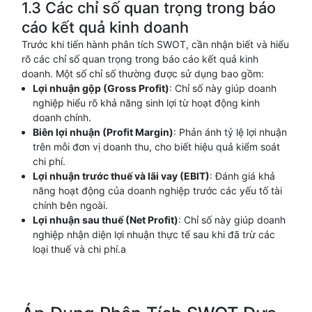
1.3 Các chỉ số quan trọng trong báo
cáo kết quả kinh doanh
Trước khi tiến hành phân tích SWOT, cần nhận biết và hiểu
rõ các chỉ số quan trọng trong báo cáo kết quả kinh
doanh. Một số chỉ số thường được sử dụng bao gồm:
Lợi nhuận gộp (Gross Profit)
: Chỉ số này giúp doanh
nghiệp hiểu rõ khả năng sinh lợi từ hoạt động kinh
doanh chính.
Biên lợi nhuận (Profit Margin)
: Phản ánh tỷ lệ lợi nhuận
trên mỗi đơn vị doanh thu, cho biết hiệu quả kiểm soát
chi phí.
Lợi nhuận trước thuế và lãi vay (EBIT)
: Đánh giá khả
năng hoạt động của doanh nghiệp trước các yếu tố tài
chính bên ngoài.
Lợi nhuận sau thuế (Net Profit)
: Chỉ số này giúp doanh
nghiệp nhận diện lợi nhuận thực tế sau khi đã trừ các
loại thuế và chi phí.a