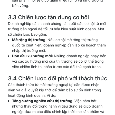
sản phẩm mới sẽ giúp giảm thiểu rủi ro và tăng trưởng
bền vững.
3.3 Chiến lược tận dụng cơ hội
Doanh nghiệp cần nhanh chóng nắm bắt các cơ hội từ môi
trường bên ngoài để tối ưu hóa hiệu suất kinh doanh. Một
số chiến lược bao gồm:
Mở rộng thị trường
: Nếu cơ hội mở rộng thị trường
quốc tế xuất hiện, doanh nghiệp cần lập kế hoạch thâm
nhập thị trường mới.
Đón đầu xu hướng mới
: Những doanh nghiệp nhạy bén
với các xu hướng mới của thị trường sẽ có lợi thế trong
việc chiếm lĩnh thị phần trước các đối thủ cạnh tranh.
3.4 Chiến lược đối phó với thách thức
Các thách thức từ môi trường ngoại tại cần được nhận
diện và giải quyết kịp thời để đảm bảo sự ổn định trong
hoạt động kinh doanh. Ví dụ:
Tăng cường nghiên cứu thị trường
: Việc nắm bắt
những thay đổi trong hành vi tiêu dùng sẽ giúp doanh
nghiệp đưa ra các điều chỉnh kịp thời cho sản phẩm và