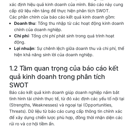
xác định hiệu quả kinh doanh của mình. Báo cáo này cung
cấp dữ liệu nền tảng để thực hiện phân tích SWOT.
Các phần chính của báo cáo kết quả kinh doanh gồm:
Doanh thu
: Tổng thu nhập từ các hoạt động kinh doanh
chính của doanh nghiệp.
Chi phí
: Tổng chi phí phát sinh trong quá trình hoạt
động.
Lợi nhuận
: Sự chênh lệch giữa doanh thu và chi phí, thể
hiện khả năng sinh lời của doanh nghiệp.
1.2 Tầm quan trọng của báo cáo kết
quả kinh doanh trong phân tích
SWOT
Báo cáo kết quả kinh doanh giúp doanh nghiệp nắm bắt
tình hình tài chính thực tế, từ đó xác định các yếu tố nội tại
(Strengths, Weaknesses) và ngoại tại (Opportunities,
Threats). Dữ liệu từ báo cáo cung cấp thông tin chính xác
để xây dựng chiến lược phù hợp, đồng thời nhận diện các
rủi ro và cơ hội tiềm ẩn.