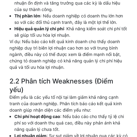
nhuận ổn định và tăng trưởng qua các kỳ là dấu hiệu
của sự thành công.
Thị phần lớn
: Nếu doanh nghiệp có doanh thu lớn hơn
so với các đối thủ cạnh tranh, đây là một lợi thế lớn.
Hiệu quả quản lý chi phí
: Khả năng kiểm soát chi phí tốt
sẽ giúp tối ưu hóa lợi nhuận.
Ví dụ: Nếu báo cáo kết quả kinh doanh cho thấy doanh
nghiệp duy trì biên lợi nhuận cao hơn so với trung bình
ngành, điều này có thể được xem là điểm mạnh nổi bật,
chứng tỏ doanh nghiệp có khả năng quản lý chi phí hiệu
quả và tối ưu hóa lợi nhuận.
2.2 Phân tích Weaknesses (Điểm
yếu)
Điểm yếu là các yếu tố nội tại làm giảm khả năng cạnh
tranh của doanh nghiệp. Phân tích báo cáo kết quả kinh
doanh giúp nhận diện các điểm yếu như:
Chi phí hoạt động cao
: Nếu báo cáo cho thấy tỷ lệ chi
phí so với doanh thu quá cao, điều này phản ánh khả
năng quản lý chưa tốt.
Lợi nhuận giảm
: Sự sụt giảm về lợi nhuận qua các kỳ có