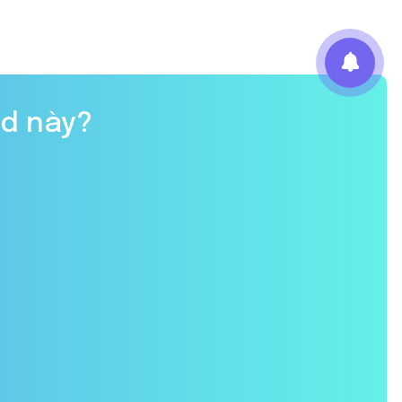
d này?