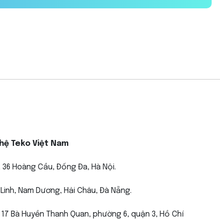
hệ Teko Việt Nam
 36 Hoàng Cầu, Đống Đa, Hà Nội.
Linh, Nam Dương, Hải Châu, Đà Nẵng.
 17 Bà Huyền Thanh Quan, phường 6, quận 3, Hồ Chí