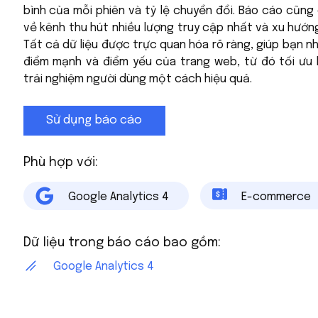
bình của mỗi phiên và tỷ lệ chuyển đổi. Báo cáo cũng 
về kênh thu hút nhiều lượng truy cập nhất và xu hướng
Tất cả dữ liệu được trực quan hóa rõ ràng, giúp bạn 
điểm mạnh và điểm yếu của trang web, từ đó tối ưu 
trải nghiệm người dùng một cách hiệu quả.
Sử dụng báo cáo
Phù hợp với:
Google Analytics 4
E-commerce
Dữ liệu trong báo cáo bao gồm:
Google Analytics 4