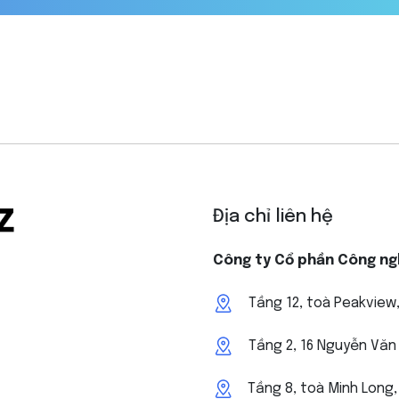
Địa chỉ liên hệ
Công ty Cổ phần Công ng
Tầng 12, toà Peakview,
Tầng 2, 16 Nguyễn Văn 
Tầng 8, toà Minh Long,