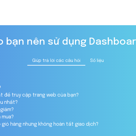
ao bạn nên sử dụng Dashboar
Giúp trả lời các câu hỏi
Số liệu
?
ất để truy cập trang web của bạn?
ều nhất?
 giảm?
n mua?
 giỏ hàng nhưng không hoàn tất giao dịch?