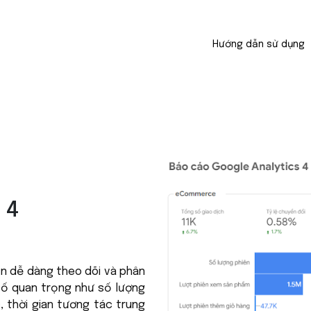
Hướng dẫn sử dụng
 4
ạn dễ dàng theo dõi và phân
số quan trọng như số lượng
, thời gian tương tác trung