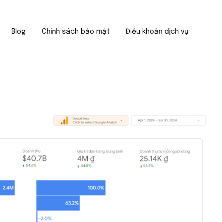
Blog
Chính sách bảo mật
Điều khoản dịch vụ