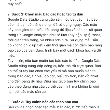
duy nhất.
Bước 2: Chọn mẫu báo cáo hoặc tạo từ đầu
Google Data Studio cung cấp sẵn một loạt các mẫu báo
cáo mà bạn có thể lựa chọn để sử dụng ngay. Các mẫu
này bao gồm các biểu đồ, bảng dữ liệu và các chỉ số quan
trọng từ Google Analytics như số lượt truy cập, tỷ lệ thoát,
thời gian trên trang, và nhiều hơn nữa. Sử dụng mẫu sẵn
có không chỉ giúp tiết kiệm thời gian mà còn đảm bảo rằng
báo cáo của bạn được trình bày một cách khoa học và dễ
hiểu.
Tuy nhiên, nếu bạn muốn tạo báo cáo từ đầu, Google Data
Studio cũng cung cấp công cụ kéo-thả rất trực quan. Bạn
có thể tự tay lựa chọn các yếu tố mà bạn muốn hiển thị
trong báo cáo, từ biểu đồ cột, biểu đồ tròn, bản đồ nhiệt
cho đến bảng dữ liệu. Điều này giúp bạn tùy chỉnh báo
cáo theo đúng nhu cầu cụ thể của mình mà không bị giới
hạn bởi các mẫu sẵn có.
Bước 3: Tùy chỉnh báo cáo theo nhu cầu
Sau khi đã chọn hoặc tạo mẫu báo cáo, bước tiếp theo là