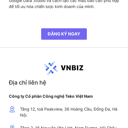
Google Data Studio và cách tạo các mẫu báo cáo phù hợp
để tối ưu hóa chiến lược kinh doanh của mình.
ĐĂNG KÝ NGAY
Địa chỉ liên hệ
Công ty Cổ phần Công nghệ Teko Việt Nam
Tầng 12, toà Peakview, 36 Hoàng Cầu, Đống Đa, Hà
Nội.
Tầng 2, 16 Nguyễn Văn Linh, Nam Dương, Hải Châu,