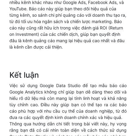
nhiều kênh khác nhau như Google Ads, Facebook Ads, và
YouTube. Báo cáo này giúp bạn theo dõi hiệu quả của
từng kênh, so sánh chi phí quảng cáo với doanh thu tạo ra,
từ đó tối ưu hóa ngân sách và chiến lược marketing. Báo
cáo này cũng rất hữu ích trong việc đánh giá ROI (Return
on Investment) của các chiến dịch, giúp bạn quyết định
đâu là kênh quảng cáo mang lại hiệu quả cao nhất và đâu
là kênh cần được cải thiện.
Kết luận
Việc sử dụng Google Data Studio để tạo mẫu báo cáo
Google Analytics không chỉ giúp bạn dễ dàng theo dõi và
hiểu rõ dữ liệu mà còn mang lại tính linh hoạt và khả năng
tùy chỉnh cao. Điều này giúp bạn có thể tạo ra các báo
cáo phù hợp với nhu cầu cụ thể của doanh nghiệp, từ đó
đưa ra các quyết định kinh doanh chính xác và hiệu quả.
Thông qua hướng dẫn chi tiết trong bài viết này, hy vọng
rằng bạn đã có cái nhìn toàn diện về cách thức sử dụng