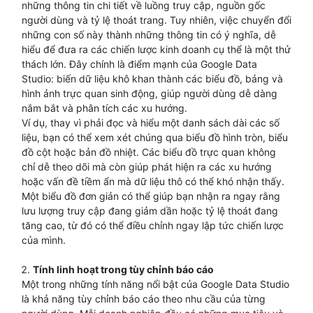
những thông tin chi tiết về luồng truy cập, nguồn gốc
người dùng và tỷ lệ thoát trang. Tuy nhiên, việc chuyển đổi
những con số này thành những thông tin có ý nghĩa, dễ
hiểu để đưa ra các chiến lược kinh doanh cụ thể là một thử
thách lớn. Đây chính là điểm mạnh của Google Data
Studio: biến dữ liệu khô khan thành các biểu đồ, bảng và
hình ảnh trực quan sinh động, giúp người dùng dễ dàng
nắm bắt và phân tích các xu hướng.
Ví dụ, thay vì phải đọc và hiểu một danh sách dài các số
liệu, bạn có thể xem xét chúng qua biểu đồ hình tròn, biểu
đồ cột hoặc bản đồ nhiệt. Các biểu đồ trực quan không
chỉ dễ theo dõi mà còn giúp phát hiện ra các xu hướng
hoặc vấn đề tiềm ẩn mà dữ liệu thô có thể khó nhận thấy.
Một biểu đồ đơn giản có thể giúp bạn nhận ra ngay rằng
lưu lượng truy cập đang giảm dần hoặc tỷ lệ thoát đang
tăng cao, từ đó có thể điều chỉnh ngay lập tức chiến lược
của mình.
Tính linh hoạt trong tùy chỉnh báo cáo
Một trong những tính năng nổi bật của Google Data Studio
là khả năng tùy chỉnh báo cáo theo nhu cầu của từng