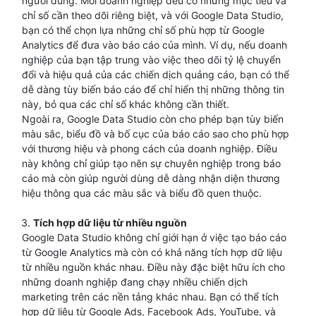
người dùng. Mỗi doanh nghiệp đều có những mục tiêu và
chỉ số cần theo dõi riêng biệt, và với Google Data Studio,
bạn có thể chọn lựa những chỉ số phù hợp từ Google
Analytics để đưa vào báo cáo của mình. Ví dụ, nếu doanh
nghiệp của bạn tập trung vào việc theo dõi tỷ lệ chuyển
đổi và hiệu quả của các chiến dịch quảng cáo, bạn có thể
dễ dàng tùy biến báo cáo để chỉ hiển thị những thông tin
này, bỏ qua các chỉ số khác không cần thiết.
Ngoài ra, Google Data Studio còn cho phép bạn tùy biến
màu sắc, biểu đồ và bố cục của báo cáo sao cho phù hợp
với thương hiệu và phong cách của doanh nghiệp. Điều
này không chỉ giúp tạo nên sự chuyên nghiệp trong báo
cáo mà còn giúp người dùng dễ dàng nhận diện thương
hiệu thông qua các màu sắc và biểu đồ quen thuộc.
Tích hợp dữ liệu từ nhiều nguồn
Google Data Studio không chỉ giới hạn ở việc tạo báo cáo
từ Google Analytics mà còn có khả năng tích hợp dữ liệu
từ nhiều nguồn khác nhau. Điều này đặc biệt hữu ích cho
những doanh nghiệp đang chạy nhiều chiến dịch
marketing trên các nền tảng khác nhau. Bạn có thể tích
hợp dữ liệu từ Google Ads, Facebook Ads, YouTube, và