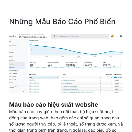
Những Mẫu Báo Cáo Phổ Biến
Mẫu báo cáo hiệu suất website
Mẫu báo cáo này giúp theo dõi toàn bộ hiệu suất hoạt
động của trang web, bao gồm các chỉ số quan trọng như
số lượng người truy cập, tỷ lệ thoát, số trang được xem, và
thời gian trung bình trên trang. Ngoài ra, các biểu đồ so