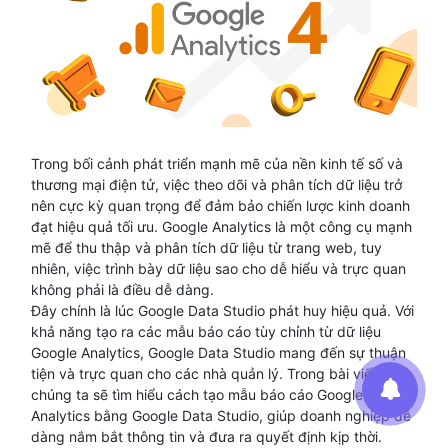
Trong bối cảnh phát triển mạnh mẽ của nền kinh tế số và
thương mại điện tử, việc theo dõi và phân tích dữ liệu trở
nên cực kỳ quan trọng để đảm bảo chiến lược kinh doanh
đạt hiệu quả tối ưu. Google Analytics là một công cụ mạnh
mẽ để thu thập và phân tích dữ liệu từ trang web, tuy
nhiên, việc trình bày dữ liệu sao cho dễ hiểu và trực quan
không phải là điều dễ dàng.
Đây chính là lúc Google Data Studio phát huy hiệu quả. Với
khả năng tạo ra các mẫu báo cáo tùy chỉnh từ dữ liệu
Google Analytics, Google Data Studio mang đến sự thuận
tiện và trực quan cho các nhà quản lý. Trong bài viết này,
chúng ta sẽ tìm hiểu cách tạo mẫu báo cáo Google
Analytics bằng Google Data Studio, giúp doanh nghiệp dễ
dàng nắm bắt thông tin và đưa ra quyết định kịp thời.