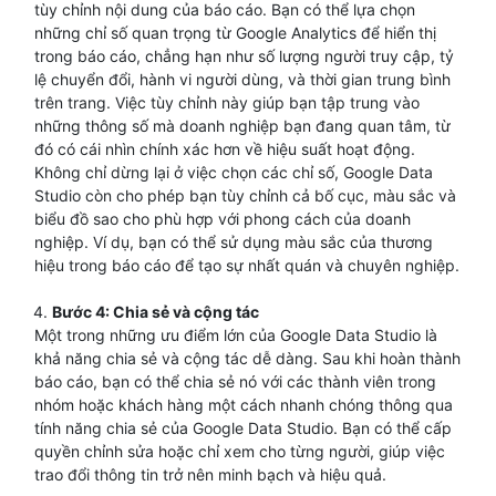
tùy chỉnh nội dung của báo cáo. Bạn có thể lựa chọn
những chỉ số quan trọng từ Google Analytics để hiển thị
trong báo cáo, chẳng hạn như số lượng người truy cập, tỷ
lệ chuyển đổi, hành vi người dùng, và thời gian trung bình
trên trang. Việc tùy chỉnh này giúp bạn tập trung vào
những thông số mà doanh nghiệp bạn đang quan tâm, từ
đó có cái nhìn chính xác hơn về hiệu suất hoạt động.
Không chỉ dừng lại ở việc chọn các chỉ số, Google Data
Studio còn cho phép bạn tùy chỉnh cả bố cục, màu sắc và
biểu đồ sao cho phù hợp với phong cách của doanh
nghiệp. Ví dụ, bạn có thể sử dụng màu sắc của thương
hiệu trong báo cáo để tạo sự nhất quán và chuyên nghiệp.
Bước 4: Chia sẻ và cộng tác
Một trong những ưu điểm lớn của Google Data Studio là
khả năng chia sẻ và cộng tác dễ dàng. Sau khi hoàn thành
báo cáo, bạn có thể chia sẻ nó với các thành viên trong
nhóm hoặc khách hàng một cách nhanh chóng thông qua
tính năng chia sẻ của Google Data Studio. Bạn có thể cấp
quyền chỉnh sửa hoặc chỉ xem cho từng người, giúp việc
trao đổi thông tin trở nên minh bạch và hiệu quả.