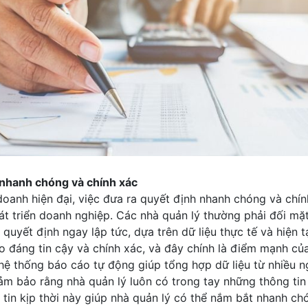
 nhanh chóng và chính xác
doanh hiện đại, việc đưa ra quyết định nhanh chóng và chín
hát triển doanh nghiệp. Các nhà quản lý thường phải đối mặ
 quyết định ngay lập tức, dựa trên dữ liệu thực tế và hiện tạ
 đáng tin cậy và chính xác, và đây chính là điểm mạnh của
hệ thống báo cáo tự động giúp tổng hợp dữ liệu từ nhiều 
m bảo rằng nhà quản lý luôn có trong tay những thông tin
tin kịp thời này giúp nhà quản lý có thể nắm bắt nhanh chó