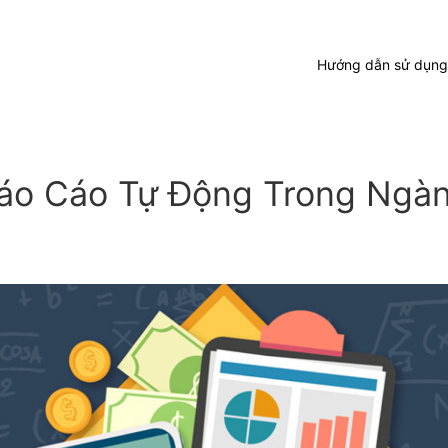
Hướng dẫn sử dụng
áo Cáo Tự Động Trong Ngà