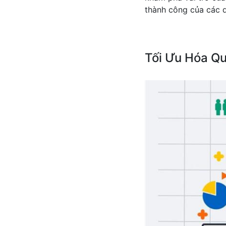
thành công của các d
Tối Ưu Hóa Qu