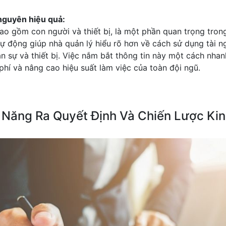
 nguyên hiệu quả:
ao gồm con người và thiết bị, là một phần quan trọng trong
 động giúp nhà quản lý hiểu rõ hơn về cách sử dụng tài ng
n sự và thiết bị. Việc nắm bắt thông tin này một cách nha
phí và nâng cao hiệu suất làm việc của toàn đội ngũ.
 Năng Ra Quyết Định Và Chiến Lược Ki