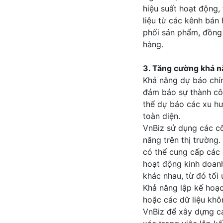
hiệu suất hoạt động,
liệu từ các kênh bán
phối sản phẩm, đồng 
hàng.
3. Tăng cường khả n
Khả năng dự báo chín
đảm bảo sự thành côn
thể dự báo các xu hư
toàn diện.
VnBiz sử dụng các cô
năng trên thị trường.
có thể cung cấp các 
hoạt động kinh doan
khác nhau, từ đó tối 
Khả năng lập kế hoạc
hoặc các dữ liệu khô
VnBiz để xây dựng cá