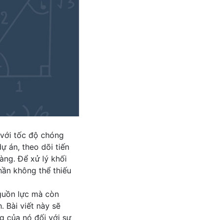
với tốc độ chóng
ự án, theo dõi tiến
àng. Để xử lý khối
hần không thể thiếu
guồn lực mà còn
. Bài viết này sẽ
 của nó đối với sự