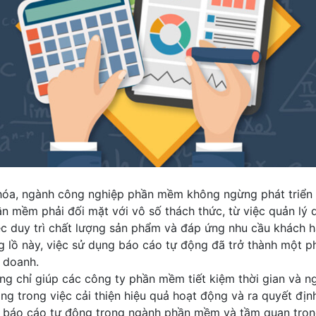
hóa, ngành công nghiệp phần mềm không ngừng phát triển 
n mềm phải đối mặt với vô số thách thức, từ việc quản lý d
iệc duy trì chất lượng sản phẩm và đáp ứng nhu cầu khách h
g lồ này, việc sử dụng báo cáo tự động đã trở thành một p
 doanh.
g chỉ giúp các công ty phần mềm tiết kiệm thời gian và n
ng trong việc cải thiện hiệu quả hoạt động và ra quyết định
a báo cáo tự động trong ngành phần mềm và tầm quan trọng