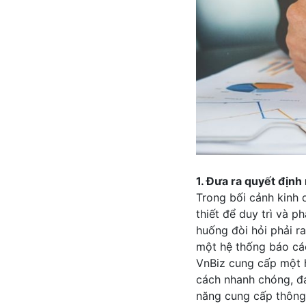
1. Đưa ra quyết định
Trong bối cảnh kinh 
thiết để duy trì và p
huống đòi hỏi phải ra
một hệ thống báo cáo
VnBiz cung cấp một 
cách nhanh chóng, đả
năng cung cấp thông 