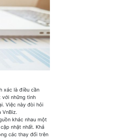
h xác là điều cần
t với những tình
i. Việc này đòi hỏi
 VnBiz.
nguồn khác nhau một
 cập nhật nhất. Khả
ng các thay đổi trên