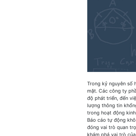
Trong kỷ nguyên số 
mặt. Các công ty phầ
độ phát triển, đến v
lượng thông tin khổn
trong hoạt động kinh
Báo cáo tự động khôn
đóng vai trò quan trọ
khám phá vai trò củ