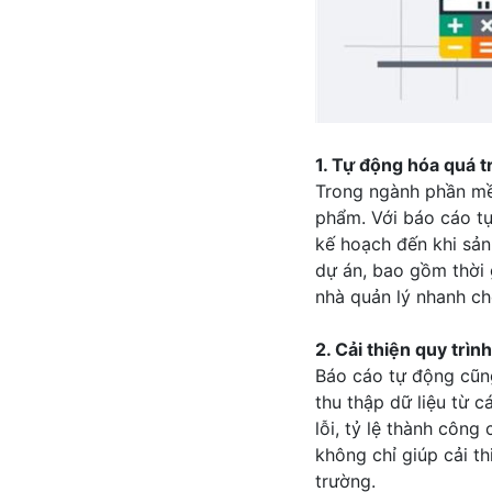
1. Tự động hóa quá t
Trong ngành phần mềm
phẩm. Với báo cáo tự
kế hoạch đến khi sản
dự án, bao gồm thời 
nhà quản lý nhanh ch
2. Cải thiện quy trì
Báo cáo tự động cũn
thu thập dữ liệu từ c
lỗi, tỷ lệ thành côn
không chỉ giúp cải t
trường.