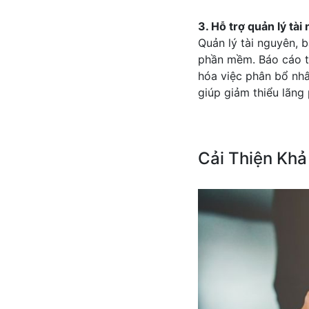
3. Hỗ trợ quản lý tài
Quản lý tài nguyên, b
phần mềm. Báo cáo tự
hóa việc phân bổ nhâ
giúp giảm thiểu lãng 
Cải Thiện Khả