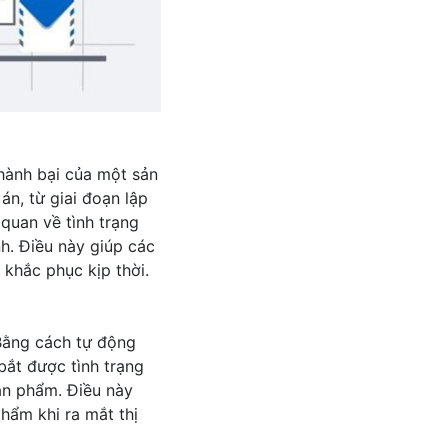
hành bại của một sản
án, từ giai đoạn lập
quan về tình trạng
h. Điều này giúp các
khắc phục kịp thời.
Bằng cách tự động
bắt được tình trạng
sản phẩm. Điều này
hẩm khi ra mắt thị