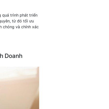
 quá trình phát triển
uyên, từ đó tối ưu
nh chóng và chính xác
nh Doanh