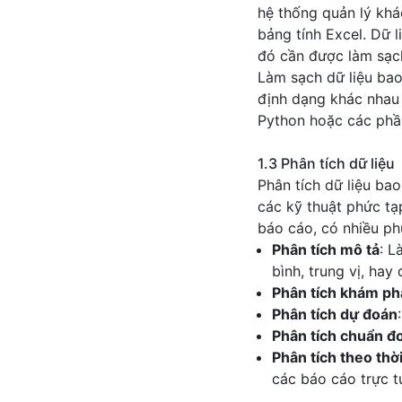
hệ thống quản lý khá
bảng tính Excel. Dữ 
đó cần được làm sạch
Làm sạch dữ liệu bao 
định dạng khác nhau 
Python hoặc các phần
1.3 Phân tích dữ liệu
Phân tích dữ liệu b
các kỹ thuật phức tạp
báo cáo, có nhiều p
Phân tích mô tả
: L
bình, trung vị, hay
Phân tích khám ph
Phân tích dự đoán
Phân tích chuẩn đ
Phân tích theo thờ
các báo cáo trực t