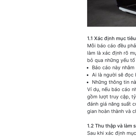
1.1 Xác định mục tiêu
Mỗi báo cáo đều phải
làm là xác định rõ m
bỏ qua những yếu tố 
Báo cáo này nhằm 
Ai là người sẽ đọc
Những thông tin nà
Ví dụ, nếu báo cáo n
gồm lượt truy cập, t
đánh giá năng suất c
gian hoàn thành và c
1.2 Thu thập và làm s
Sau khi xác định mục 