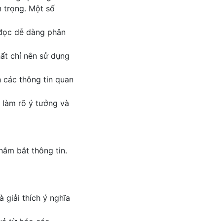
 trọng. Một số
 đọc dễ dàng phân
hất chỉ nên sử dụng
 các thông tin quan
 làm rõ ý tưởng và
nắm bắt thông tin.
 giải thích ý nghĩa