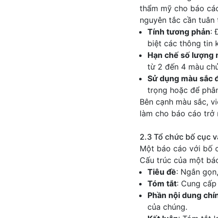
thẩm mỹ cho báo cáo
nguyên tắc cần tuân 
Tính tương phản
:
biệt các thông tin 
Hạn chế số lượng
từ 2 đến 4 màu ch
Sử dụng màu sắc 
trọng hoặc để phân
Bên cạnh màu sắc, vi
làm cho báo cáo trở 
2.3 Tổ chức bố cục 
Một báo cáo với bố c
Cấu trúc của một bá
Tiêu đề
: Ngắn gọn,
Tóm tắt
: Cung cấp
Phần nội dung chí
của chúng.