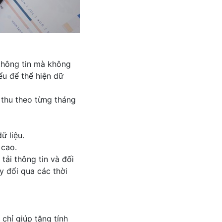
 thông tin mà không
ểu để thể hiện dữ
 thu theo từng tháng
ữ liệu.
 cao.
tải thông tin và đối
y đổi qua các thời
chỉ giúp tăng tính