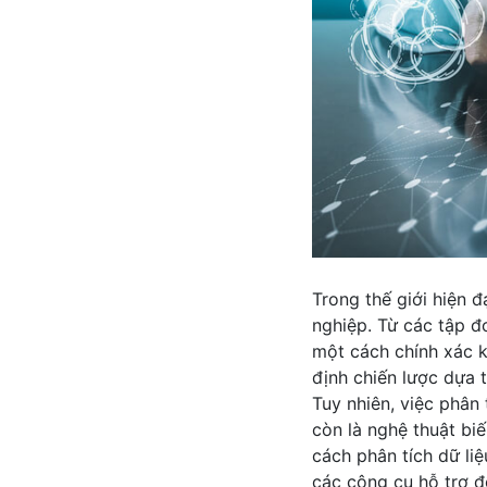
Trong thế giới hiện đ
nghiệp. Từ các tập đ
một cách chính xác k
định chiến lược dựa t
Tuy nhiên, việc phân 
còn là nghệ thuật biế
cách phân tích dữ liệ
các công cụ hỗ trợ để