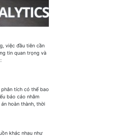
g, việc đầu tiên cần
ng tin quan trọng và
:
 phân tích có thể bao
 Nếu báo cáo nhằm
án hoàn thành, thời
nguồn khác nhau như