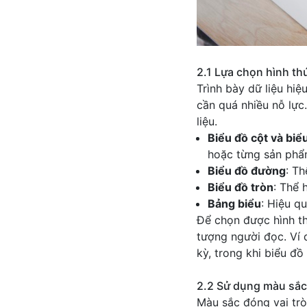
2.1 Lựa chọn hình th
Trình bày dữ liệu hi
cần quá nhiều nỗ lực
liệu.
Biểu đồ cột và biể
hoặc từng sản phẩ
Biểu đồ đường
: Th
Biểu đồ tròn
: Thể 
Bảng biểu
: Hiệu qu
Để chọn được hình th
tượng người đọc. Ví 
kỳ, trong khi biểu đồ
2.2 Sử dụng màu sắc
Màu sắc đóng vai trò 