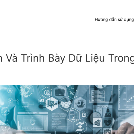
Hướng dẫn sử dụng
 Và Trình Bày Dữ Liệu Tron