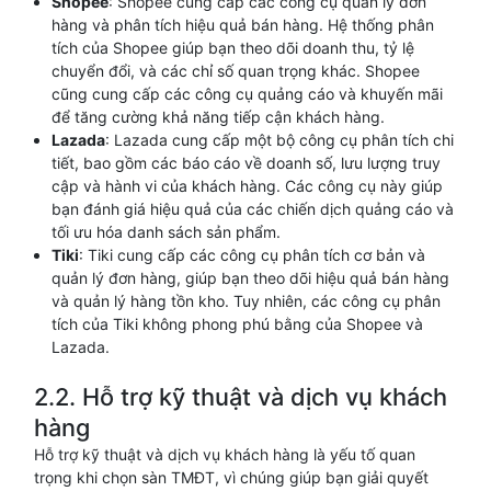
Shopee
: Shopee cung cấp các công cụ quản lý đơn
hàng và phân tích hiệu quả bán hàng. Hệ thống phân
tích của Shopee giúp bạn theo dõi doanh thu, tỷ lệ
chuyển đổi, và các chỉ số quan trọng khác. Shopee
cũng cung cấp các công cụ quảng cáo và khuyến mãi
để tăng cường khả năng tiếp cận khách hàng.
Lazada
: Lazada cung cấp một bộ công cụ phân tích chi
tiết, bao gồm các báo cáo về doanh số, lưu lượng truy
cập và hành vi của khách hàng. Các công cụ này giúp
bạn đánh giá hiệu quả của các chiến dịch quảng cáo và
tối ưu hóa danh sách sản phẩm.
Tiki
: Tiki cung cấp các công cụ phân tích cơ bản và
quản lý đơn hàng, giúp bạn theo dõi hiệu quả bán hàng
và quản lý hàng tồn kho. Tuy nhiên, các công cụ phân
tích của Tiki không phong phú bằng của Shopee và
Lazada.
2.2. Hỗ trợ kỹ thuật và dịch vụ khách
hàng
Hỗ trợ kỹ thuật và dịch vụ khách hàng là yếu tố quan
trọng khi chọn sàn TMĐT, vì chúng giúp bạn giải quyết