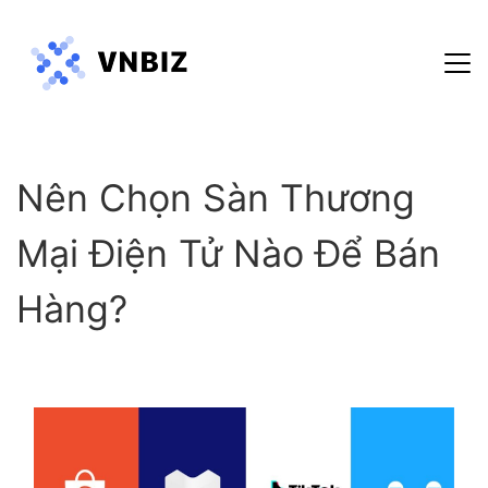
Hướng dẫn sử dụng
Nên Chọn Sàn Thương
Blog
Chính sách bảo mật
Mại Điện Tử Nào Để Bán
Điều khoản dịch vụ
Hàng?