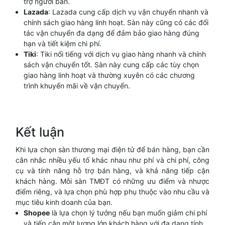
trợ người bán.
Lazada
: Lazada cung cấp dịch vụ vận chuyển nhanh và
chính sách giao hàng linh hoạt. Sàn này cũng có các đối
tác vận chuyển đa dạng để đảm bảo giao hàng đúng
hạn và tiết kiệm chi phí.
Tiki
: Tiki nổi tiếng với dịch vụ giao hàng nhanh và chính
sách vận chuyển tốt. Sàn này cung cấp các tùy chọn
giao hàng linh hoạt và thường xuyên có các chương
trình khuyến mãi về vận chuyển.
Kết luận
Khi lựa chọn sàn thương mại điện tử để bán hàng, bạn cần
cân nhắc nhiều yếu tố khác nhau như phí và chi phí, công
cụ và tính năng hỗ trợ bán hàng, và khả năng tiếp cận
khách hàng. Mỗi sàn TMĐT có những ưu điểm và nhược
điểm riêng, và lựa chọn phù hợp phụ thuộc vào nhu cầu và
mục tiêu kinh doanh của bạn.
Shopee
là lựa chọn lý tưởng nếu bạn muốn giảm chi phí
và tiếp cận một lượng lớn khách hàng với đa dạng tính