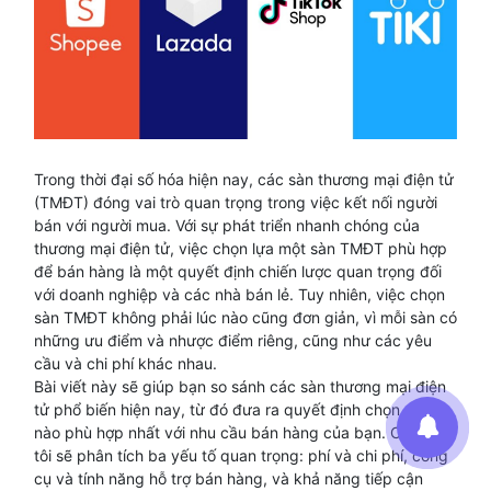
Trong thời đại số hóa hiện nay, các sàn thương mại điện tử
(TMĐT) đóng vai trò quan trọng trong việc kết nối người
bán với người mua. Với sự phát triển nhanh chóng của
thương mại điện tử, việc chọn lựa một sàn TMĐT phù hợp
để bán hàng là một quyết định chiến lược quan trọng đối
với doanh nghiệp và các nhà bán lẻ. Tuy nhiên, việc chọn
sàn TMĐT không phải lúc nào cũng đơn giản, vì mỗi sàn có
những ưu điểm và nhược điểm riêng, cũng như các yêu
cầu và chi phí khác nhau.
Bài viết này sẽ giúp bạn so sánh các sàn thương mại điện
tử phổ biến hiện nay, từ đó đưa ra quyết định chọn sàn
nào phù hợp nhất với nhu cầu bán hàng của bạn. Chúng
tôi sẽ phân tích ba yếu tố quan trọng: phí và chi phí, công
cụ và tính năng hỗ trợ bán hàng, và khả năng tiếp cận