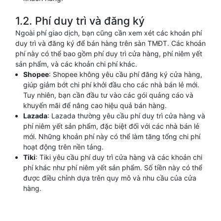
1.2. Phí duy trì và đăng ký
Ngoài phí giao dịch, bạn cũng cần xem xét các khoản phí
duy trì và đăng ký để bán hàng trên sàn TMĐT. Các khoản
phí này có thể bao gồm phí duy trì cửa hàng, phí niêm yết
sản phẩm, và các khoản chi phí khác.
Shopee
: Shopee không yêu cầu phí đăng ký cửa hàng,
giúp giảm bớt chi phí khởi đầu cho các nhà bán lẻ mới.
Tuy nhiên, bạn cần đầu tư vào các gói quảng cáo và
khuyến mãi để nâng cao hiệu quả bán hàng.
Lazada
: Lazada thường yêu cầu phí duy trì cửa hàng và
phí niêm yết sản phẩm, đặc biệt đối với các nhà bán lẻ
mới. Những khoản phí này có thể làm tăng tổng chi phí
hoạt động trên nền tảng.
Tiki
: Tiki yêu cầu phí duy trì cửa hàng và các khoản chi
phí khác như phí niêm yết sản phẩm. Số tiền này có thể
được điều chỉnh dựa trên quy mô và nhu cầu của cửa
hàng.