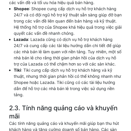
các vấn đề và tối ưu hóa hiệu quả bán hàng.
Shopee
: Shopee cung cấp dịch vụ hỗ trợ khách hàng
24/7 và có đội ngũ hỗ trợ kỹ thuật sẵn sàng giúp đỡ bạn
trong các vấn đề liên quan đến bán hàng và kỹ thuật.
Hệ thống hỗ trợ của Shopee khá hiệu quả trong việc giải
quyết các vấn đề nhanh chóng.
Lazada
: Lazada cũng có dịch vụ hỗ trợ khách hàng
24/7 và cung cấp các tài liệu hướng dẫn chi tiết để giúp
các nhà bán lẻ làm quen với nền tảng. Tuy nhiên, một số
nhà bán lẻ cho rằng thời gian phản hồi của dịch vụ hỗ
trợ của Lazada có thể chậm hơn so với các sàn khác.
Tiki
: Tiki cung cấp dịch vụ hỗ trợ khách hàng và kỹ
thuật, nhưng thời gian phản hồi có thể không nhanh như
Shopee hoặc Lazada. Tiki cũng có các tài liệu hướng
dẫn để hỗ trợ các nhà bán lẻ trong việc sử dụng nền
tảng.
2.3. Tính năng quảng cáo và khuyến
mãi
Các tính năng quảng cáo và khuyến mãi giúp bạn thu hút
khách hàng và tăng cường doanh số bán hàng. Các sàn