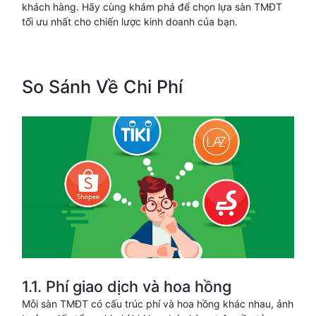
khách hàng. Hãy cùng khám phá để chọn lựa sàn TMĐT
tối ưu nhất cho chiến lược kinh doanh của bạn.
So Sánh Về Chi Phí
1.1. Phí giao dịch và hoa hồng
Mỗi sàn TMĐT có cấu trúc phí và hoa hồng khác nhau, ảnh