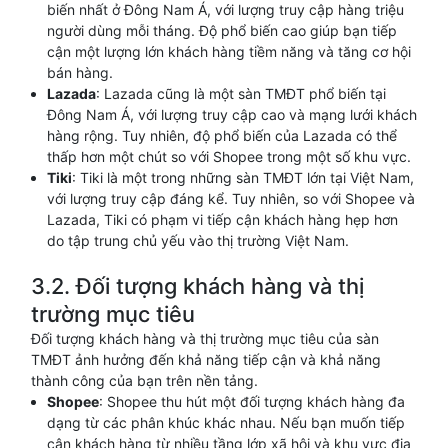
biến nhất ở Đông Nam Á, với lượng truy cập hàng triệu
người dùng mỗi tháng. Độ phổ biến cao giúp bạn tiếp
cận một lượng lớn khách hàng tiềm năng và tăng cơ hội
bán hàng.
Lazada
: Lazada cũng là một sàn TMĐT phổ biến tại
Đông Nam Á, với lượng truy cập cao và mạng lưới khách
hàng rộng. Tuy nhiên, độ phổ biến của Lazada có thể
thấp hơn một chút so với Shopee trong một số khu vực.
Tiki
: Tiki là một trong những sàn TMĐT lớn tại Việt Nam,
với lượng truy cập đáng kể. Tuy nhiên, so với Shopee và
Lazada, Tiki có phạm vi tiếp cận khách hàng hẹp hơn
do tập trung chủ yếu vào thị trường Việt Nam.
3.2. Đối tượng khách hàng và thị
trường mục tiêu
Đối tượng khách hàng và thị trường mục tiêu của sàn
TMĐT ảnh hưởng đến khả năng tiếp cận và khả năng
thành công của bạn trên nền tảng.
Shopee
: Shopee thu hút một đối tượng khách hàng đa
dạng từ các phân khúc khác nhau. Nếu bạn muốn tiếp
cận khách hàng từ nhiều tầng lớp xã hội và khu vực địa