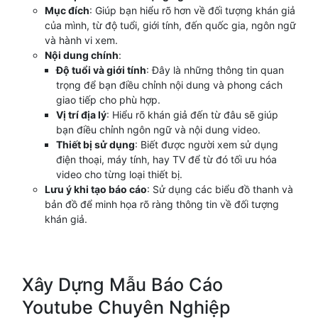
Mục đích
: Giúp bạn hiểu rõ hơn về đối tượng khán giả
của mình, từ độ tuổi, giới tính, đến quốc gia, ngôn ngữ
và hành vi xem.
Nội dung chính
:
Độ tuổi và giới tính
: Đây là những thông tin quan
trọng để bạn điều chỉnh nội dung và phong cách
giao tiếp cho phù hợp.
Vị trí địa lý
: Hiểu rõ khán giả đến từ đâu sẽ giúp
bạn điều chỉnh ngôn ngữ và nội dung video.
Thiết bị sử dụng
: Biết được người xem sử dụng
điện thoại, máy tính, hay TV để từ đó tối ưu hóa
video cho từng loại thiết bị.
Lưu ý khi tạo báo cáo
: Sử dụng các biểu đồ thanh và
bản đồ để minh họa rõ ràng thông tin về đối tượng
khán giả.
Xây Dựng Mẫu Báo Cáo
Youtube Chuyên Nghiệp