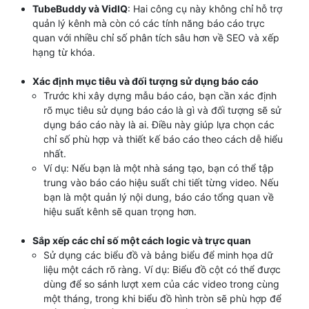
TubeBuddy và VidIQ
: Hai công cụ này không chỉ hỗ trợ
quản lý kênh mà còn có các tính năng báo cáo trực
quan với nhiều chỉ số phân tích sâu hơn về SEO và xếp
hạng từ khóa.
Xác định mục tiêu và đối tượng sử dụng báo cáo
Trước khi xây dựng mẫu báo cáo, bạn cần xác định
rõ mục tiêu sử dụng báo cáo là gì và đối tượng sẽ sử
dụng báo cáo này là ai. Điều này giúp lựa chọn các
chỉ số phù hợp và thiết kế báo cáo theo cách dễ hiểu
nhất.
Ví dụ: Nếu bạn là một nhà sáng tạo, bạn có thể tập
trung vào báo cáo hiệu suất chi tiết từng video. Nếu
bạn là một quản lý nội dung, báo cáo tổng quan về
hiệu suất kênh sẽ quan trọng hơn.
Sắp xếp các chỉ số một cách logic và trực quan
Sử dụng các biểu đồ và bảng biểu để minh họa dữ
liệu một cách rõ ràng. Ví dụ: Biểu đồ cột có thể được
dùng để so sánh lượt xem của các video trong cùng
một tháng, trong khi biểu đồ hình tròn sẽ phù hợp để