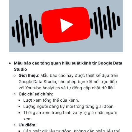
Mẫu báo cáo tổng quan hiệu suất kênh từ Google Data
Studio
Giới thiệu
: Mẫu báo cáo này được thiết kế dựa trên
Google Data Studio, cho phép bạn kết nối trực tiếp
với Youtube Analytics và tự động cập nhật dữ liệu.
Các chỉ số chính
:
Lượt xem tổng thể của kênh.
Lượng người đăng ký mới trong từng giai đoạn.
Thời gian xem trung bình và tỷ lệ giữ chân người
xem.
Ưu điểm
:
Cập nhật dữ liệu tự động, không cần nhập liệu thủ