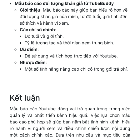
Mẫu báo cáo đối tượng khán giả từ TubeBuddy
Giới thiệu
: Mẫu báo cáo này giúp bạn hiểu rõ hơn về
đối tượng khán giả của mình, từ độ tuổi, giới tính đến
sở thích và hành vi xem.
Các chỉ số chính
:
Độ tuổi và giới tính.
Tỷ lệ tương tác và thời gian xem trung bình.
Ưu điểm
:
Dễ sử dụng và tích hợp trực tiếp với Youtube.
Nhược điểm
:
Một số tính năng nâng cao chỉ có trong gói trả phí.
Kết luận
Mẫu báo cáo Youtube đóng vai trò quan trọng trong việc
quản lý và phát triển kênh hiệu quả. Việc lựa chọn mẫu
báo cáo phù hợp sẽ giúp bạn nắm bắt tình hình kênh, hiểu
rõ hành vi người xem và điều chỉnh chiến lược nội dung
một cách chính xác. Dựa trên nhu cầu và mục tiêu của