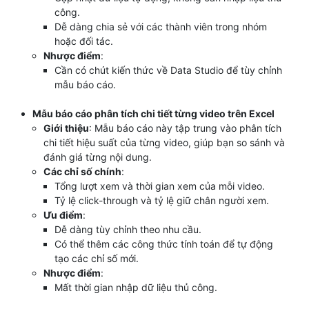
công.
Dễ dàng chia sẻ với các thành viên trong nhóm
hoặc đối tác.
Nhược điểm
:
Cần có chút kiến thức về Data Studio để tùy chỉnh
mẫu báo cáo.
Mẫu báo cáo phân tích chi tiết từng video trên Excel
Giới thiệu
: Mẫu báo cáo này tập trung vào phân tích
chi tiết hiệu suất của từng video, giúp bạn so sánh và
đánh giá từng nội dung.
Các chỉ số chính
:
Tổng lượt xem và thời gian xem của mỗi video.
Tỷ lệ click-through và tỷ lệ giữ chân người xem.
Ưu điểm
:
Dễ dàng tùy chỉnh theo nhu cầu.
Có thể thêm các công thức tính toán để tự động
tạo các chỉ số mới.
Nhược điểm
:
Mất thời gian nhập dữ liệu thủ công.