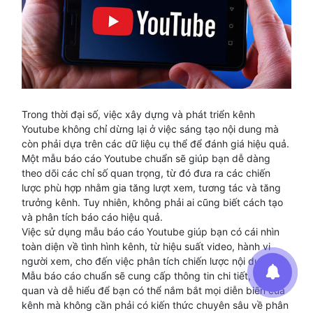
Trong thời đại số, việc xây dựng và phát triển kênh
Youtube không chỉ dừng lại ở việc sáng tạo nội dung mà
còn phải dựa trên các dữ liệu cụ thể để đánh giá hiệu quả.
Một mẫu báo cáo Youtube chuẩn sẽ giúp bạn dễ dàng
theo dõi các chỉ số quan trọng, từ đó đưa ra các chiến
lược phù hợp nhằm gia tăng lượt xem, tương tác và tăng
trưởng kênh. Tuy nhiên, không phải ai cũng biết cách tạo
và phân tích báo cáo hiệu quả.
Việc sử dụng mẫu báo cáo Youtube giúp bạn có cái nhìn
toàn diện về tình hình kênh, từ hiệu suất video, hành vi
người xem, cho đến việc phân tích chiến lược nội dung.
Mẫu báo cáo chuẩn sẽ cung cấp thông tin chi tiết, trực
quan và dễ hiểu để bạn có thể nắm bắt mọi diễn biến của
kênh mà không cần phải có kiến thức chuyên sâu về phân