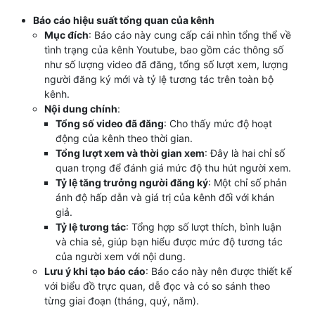
Báo cáo hiệu suất tổng quan của kênh
Mục đích
: Báo cáo này cung cấp cái nhìn tổng thể về
tình trạng của kênh Youtube, bao gồm các thông số
như số lượng video đã đăng, tổng số lượt xem, lượng
người đăng ký mới và tỷ lệ tương tác trên toàn bộ
kênh.
Nội dung chính
:
Tổng số video đã đăng
: Cho thấy mức độ hoạt
động của kênh theo thời gian.
Tổng lượt xem và thời gian xem
: Đây là hai chỉ số
quan trọng để đánh giá mức độ thu hút người xem.
Tỷ lệ tăng trưởng người đăng ký
: Một chỉ số phản
ánh độ hấp dẫn và giá trị của kênh đối với khán
giả.
Tỷ lệ tương tác
: Tổng hợp số lượt thích, bình luận
và chia sẻ, giúp bạn hiểu được mức độ tương tác
của người xem với nội dung.
Lưu ý khi tạo báo cáo
: Báo cáo này nên được thiết kế
với biểu đồ trực quan, dễ đọc và có so sánh theo
từng giai đoạn (tháng, quý, năm).