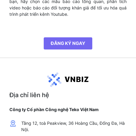
bạn, hãy chọn các mẫu báo cáo tổng quan, phân tích
video hoặc báo cáo đối tượng khán giả để tối ưu hóa quá
trình phát triển kênh Youtube.
ĐĂNG KÝ NGAY
Địa chỉ liên hệ
Công ty Cổ phần Công nghệ Teko Việt Nam
Tầng 12, toà Peakview, 36 Hoàng Cầu, Đống Đa, Hà
Nội.