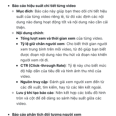
Báo cáo hiệu suất chi tiết từng video
Mục đích
: Báo cáo này giúp bạn theo dõi chi tiết hiệu
suất của từng video riêng lẻ, từ đó xác định các nội
dung nào đang hoạt động tốt và nội dung nào cần cải
thiện.
Nội dung chính
:
Tổng lượt xem và thời gian xem
của từng video.
Tỷ lệ giữ chân người xem
: Cho biết thời gian người
xem trung bình trên mỗi video, từ đó giúp bạn biết
được đoạn nội dung nào thu hút và đoạn nào khiến
người xem rời đi.
CTR (Click-through Rate)
: Tỷ lệ này cho biết mức
độ hấp dẫn của tiêu đề và hình ảnh thu nhỏ của
video.
Nguồn truy cập
: Đánh giá xem người xem đến từ
các đề xuất, tìm kiếm, hay từ các liên kết ngoài.
Lưu ý khi tạo báo cáo
: Nên kết hợp các biểu đồ hình
tròn và cột để dễ dàng so sánh hiệu suất giữa các
video.
Báo cáo phân tích đối tượng người xem